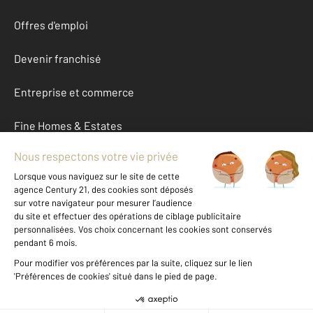
Offres d'emploi
Devenir franchisé
Entreprise et commerce
Fine Homes & Estates
À propos
International
Nous contacter
Mentions légales & CGU et Barèmes d'honoraires
Données personnelles