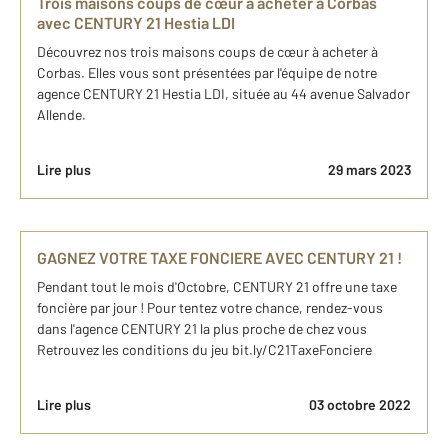
Trois maisons coups de cœur à acheter à Corbas
avec CENTURY 21 Hestia LDI
Découvrez nos trois maisons coups de cœur à acheter à
Corbas. Elles vous sont présentées par l'équipe de notre
agence CENTURY 21 Hestia LDI, située au 44 avenue Salvador
Allende.
Lire plus
29 mars 2023
GAGNEZ VOTRE TAXE FONCIERE AVEC CENTURY 21 !
Pendant tout le mois d'Octobre, CENTURY 21 offre une taxe
foncière par jour ! Pour tentez votre chance, rendez-vous
dans l'agence CENTURY 21 la plus proche de chez vous
Retrouvez les conditions du jeu bit.ly/C21TaxeFonciere
Lire plus
03 octobre 2022