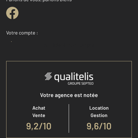
Votre compte :
Accéder à mon compte
Votre agence est notée
Achat
Location
Vente
Gestion
9,2
/
10
9,6/10