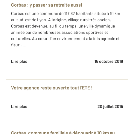
Corbas : y passer sa retraite aussi
Corbas est une commune de 11 082 habitants située à 10 km
au sud-est de Lyon. A l’origine, village rural très ancien,
Corbas est devenue, au fil du temps, une ville dynamique
animée par de nombreuses associations sportives et
culturelles. Au cœur d’un environnement à la fois agricole et
fleuri, ...
Lire plus
15 octobre 2016
Votre agence reste ouverte tout l'ETE !
Lire plus
20 juillet 2015
Corbas, commune familiale à découvrir à 10 km au