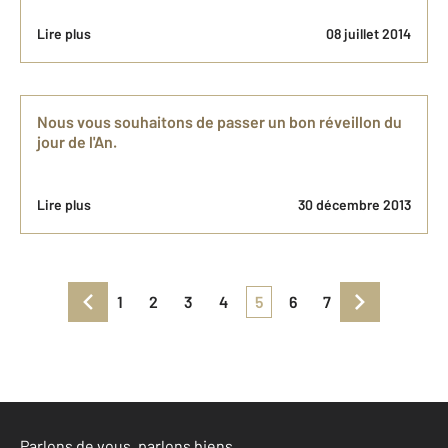
Lire plus
08 juillet 2014
Nous vous souhaitons de passer un bon réveillon du
jour de l'An.
Lire plus
30 décembre 2013
1
2
3
4
5
6
7
Parlons de vous, parlons biens