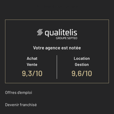
Accéder à mon compte
Votre agence est notée
Achat
Location
Vente
Gestion
9,3
/
10
9,6/10
Offres d'emploi
Devenir franchisé