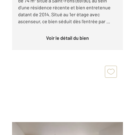
de 74 m² situé à Saint-Fons (69190), au sein
d'une résidence récente et bien entretenue
datant de 2014. Situé au 1er étage avec
ascenseur, ce bien séduit dès l'entrée par ...
Voir le détail du bien
ST FONS 69
2