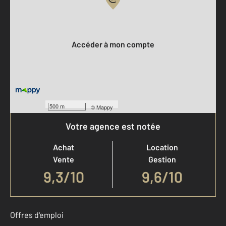
Votre compte :
Accéder à mon compte
500 m
©
Mappy
Votre agence est notée
Achat
Location
Vente
Gestion
9,3
/
10
9,6/10
Offres d'emploi