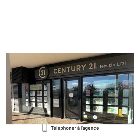
CENTURY 21 Hestia LDI
44 avenue Salvador Allende Le
Costel
CORBAS - 69960
Envoyer un message
Téléphoner à l'agence