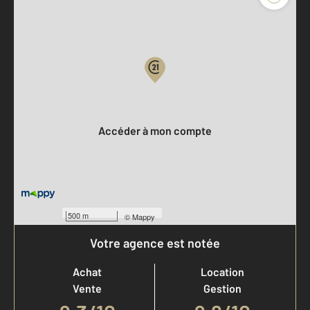
Parlons de vous, parlons biens
Votre compte :
Accéder à mon compte
500 m
©
Mappy
Votre agence est notée
Achat
Location
Vente
Gestion