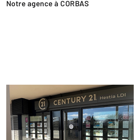
Notre agence à CORBAS
CENTURY 21 Hestia LDI
44 avenue Salvador Allende Le
Costel
CORBAS - 69960