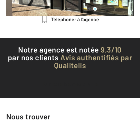
Envoyer un message
Téléphoner à l'agence
Notre agence est notée
9,3/10
par nos clients
Avis authentifiés par
Qualitelis
Voir tous les avis clients
Nous trouver