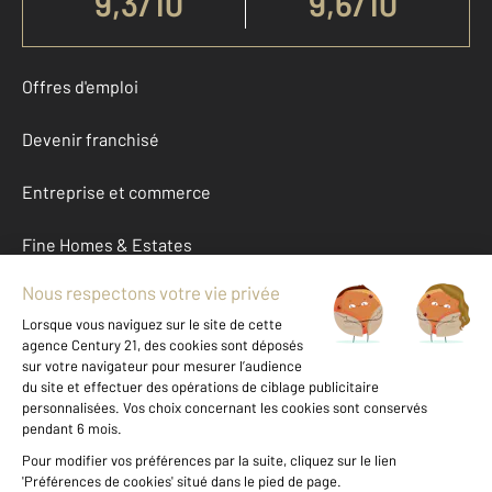
9,3
/
10
9,6/10
Offres d'emploi
Devenir franchisé
Entreprise et commerce
Fine Homes & Estates
À propos
International
Nous contacter