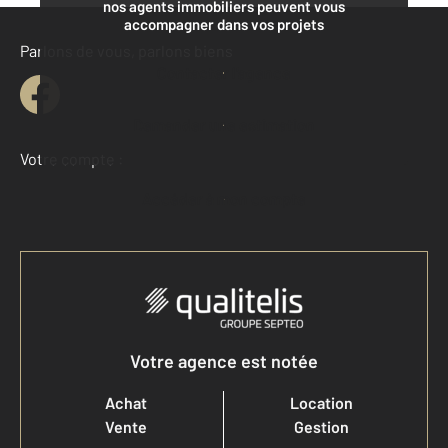
nos agents immobiliers peuvent vous
accompagner dans vos projets
Parlons de vous, parlons biens
Contacter l'agence
Demander une estimation
Votre compte :
Accéder à mon compte
Votre agence est notée
Achat
Location
Vente
Gestion