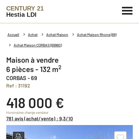
CENTURY 21
Hestia LDI
Accueil
Achat
Achat Maison
Achat Maison Rhone (69)
Achat Maison CORBAS (69960)
Maison à vendre
2
6 pièces - 132 m
CORBAS - 69
Ref : 31192
418 000 €
Honoraires charge vendeur
781 avis (achat/vente) : 9,3/10