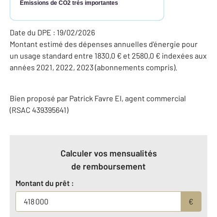
Émissions de CO2 très importantes
Date du DPE : 19/02/2026
Montant estimé des dépenses annuelles d'énergie pour
un usage standard entre 1830,0 € et 2580,0 € indexées aux
années 2021, 2022, 2023 (abonnements compris).
Bien proposé par
Patrick
Favre
EI
, agent commercial
(RSAC 439395641)
Calculer vos mensualités
de remboursement
Montant du prêt :
€