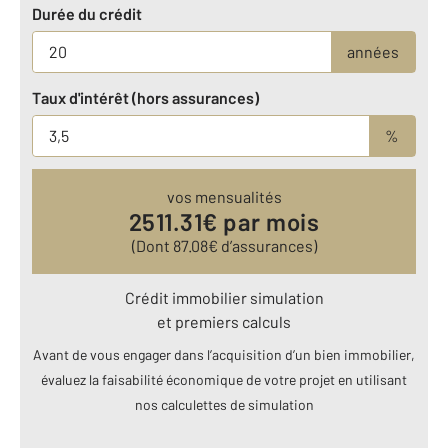
Durée du crédit
années
Taux d'intérêt (hors assurances)
%
vos mensualités
2511.31
€ par mois
(Dont
87.08
€ d’assurances)
Crédit immobilier simulation
et premiers calculs
Avant de vous engager dans l’acquisition d’un bien immobilier,
évaluez la faisabilité économique de votre projet en utilisant
nos calculettes de simulation