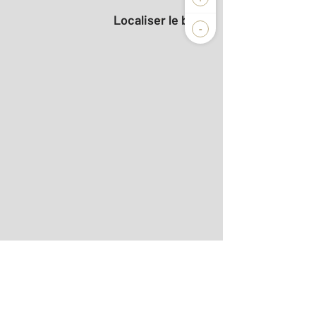
Localiser le bien
-
aditionnelle