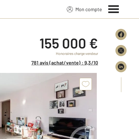
Mon compte
155 000 €
Honoraires charge vendeur
781 avis (achat/vente) : 9,3/10