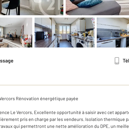
essage
T
 Vercors Rénovation énergétique payée
idence Le Vercors, Excellente opportunité à saisir avec cet appar
ièrement pris en charge par les vendeurs. Isolation thermique pa
 travaux qui permettront une nette amélioration du DPE, un meill