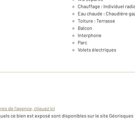
Chauffage : Individuel radi
Eau chaude : Chaudière ga
Toiture : Terrasse
Balcon
Interphone
Parc
Volets électriques
es de l'agence, cliquez ici
uels ce bien est exposé sont disponibles sur le site Géorisques 