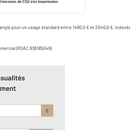
Émissions de CO2 très importantes
rgie pour un usage standard entre 1480,0 € et 2040,0 €, indexé
mmercial (RSAC 838185049)
sualités
ement
€