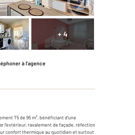
+ 4
éléphoner à l'agence
tement T5 de 95 m², bénéficiant d'une
r l'extérieur, ravalement de façade, réfection
eur confort thermique au quotidien et surtout