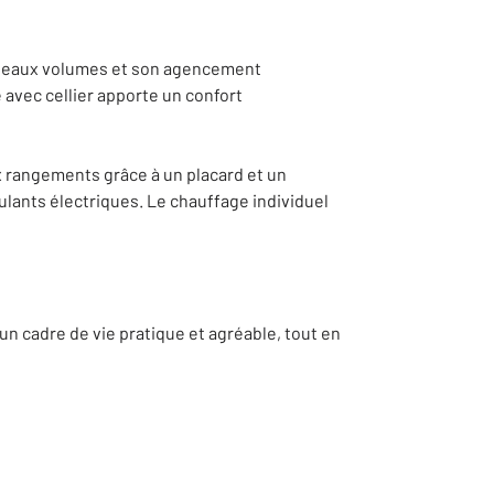
s beaux volumes et son agencement
e avec cellier apporte un confort
x rangements grâce à un placard et un
ulants électriques. Le chauffage individuel
un cadre de vie pratique et agréable, tout en