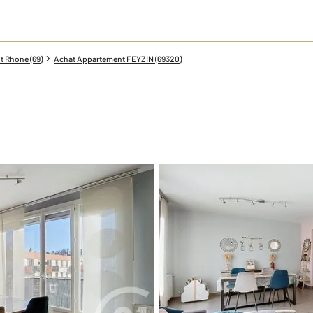
 Rhone (69)
Achat Appartement FEYZIN (69320)