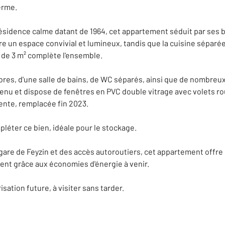
erme.
résidence calme datant de 1964, cet appartement séduit par se
fre un espace convivial et lumineux, tandis que la cuisine séparé
 de 3 m² complète l'ensemble.
res, d'une salle de bains, de WC séparés, ainsi que de nombreu
enu et dispose de fenêtres en PVC double vitrage avec volets ro
ente, remplacée fin 2023.
léter ce bien, idéale pour le stockage.
gare de Feyzin et des accès autoroutiers, cet appartement offre 
ent grâce aux économies d'énergie à venir.
isation future, à visiter sans tarder.