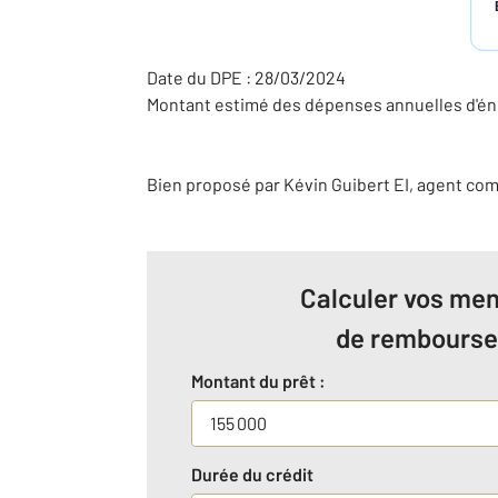
Date du DPE : 28/03/2024
Montant estimé des dépenses annuelles d'éne
Bien proposé par
Kévin
Guibert
EI
, agent co
Calculer vos men
de rembours
Montant du prêt :
Durée du crédit