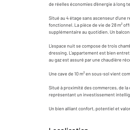
de réelles économies d'énergie à long t
Situé au 4 étage sans ascenseur d'une 
fonctionnel. La pièce de vie de 28 m² of
supplémentaire au quotidien. Un balcon
L'espace nuit se compose de trois chamb
dressing. L'appartement est bien entret
au gaz est assuré par une chaudière réc
Une cave de 10 m² en sous-sol vient comp
Situé à proximité des commerces, de la 
représentant un investissement intellig
Un bien alliant confort, potentiel et valor