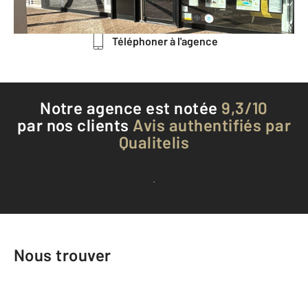
Envoyer un message
Téléphoner à l'agence
Notre agence est notée
9,3/10
par nos clients
Avis authentifiés par
Qualitelis
Voir tous les avis clients
Nous trouver