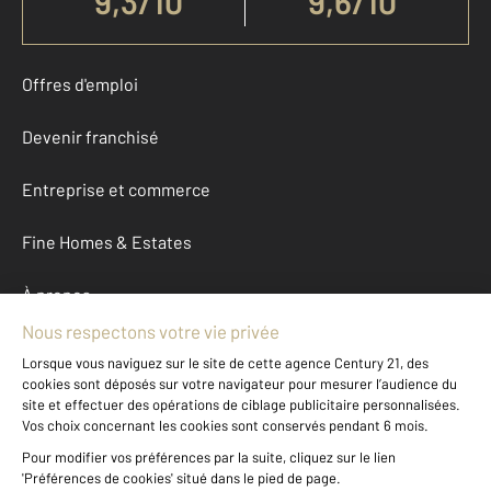
9,3
/
10
9,6/10
Offres d'emploi
Devenir franchisé
Entreprise et commerce
Fine Homes & Estates
À propos
International
Nous contacter