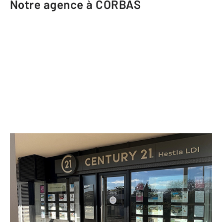
Notre agence à CORBAS
CENTURY 21 Hestia LDI
44 avenue Salvador Allende Le
Costel
CORBAS - 69960