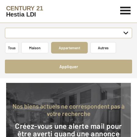
CENTURY 21
Hestia LDI
Tous
Maison
Appartement
Autres
Appliquer
Nos biens actuels ne correspondent pas à
votre recherche
Créez-vous une alerte mail pour
être averti quand une annonce