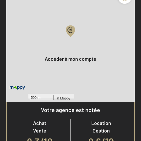
Parlons de vous, parlons biens
Votre compte :
Accéder à mon compte
500 m
©
Mappy
Votre agence est notée
Achat
Location
Vente
Gestion