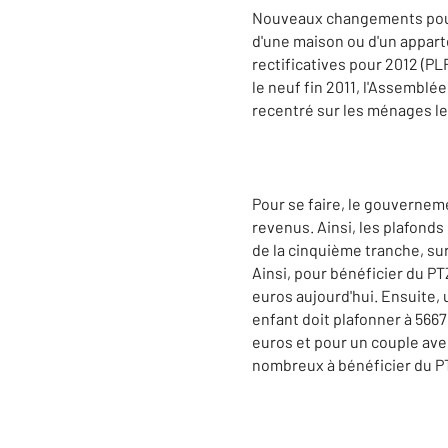
Nouveaux changements pour l
d'une maison ou d'un apparte
rectificatives pour 2012 (PL
le neuf fin 2011, l'Assemblé
recentré sur les ménages les
Pour se faire, le gouverneme
revenus. Ainsi, les plafonds
de la cinquième tranche, su
Ainsi, pour bénéficier du P
euros aujourd'hui. Ensuite,
enfant doit plafonner à 566
euros et pour un couple avec
nombreux à bénéficier du P