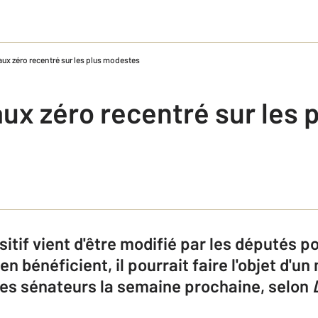
taux zéro recentré sur les plus modestes
aux zéro recentré sur les 
itif vient d'être modifié par les députés p
n bénéficient, il pourrait faire l'objet d'u
les sénateurs la semaine prochaine, selon