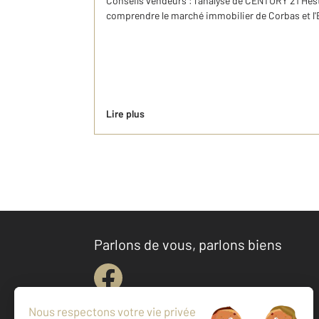
Conseils vendeurs : l'analyse de CENTURY 21 Hes
comprendre le marché immobilier de Corbas et l'E
Lire plus
Parlons de vous, parlons biens