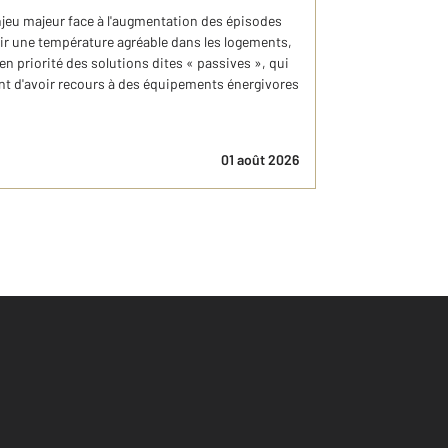
njeu majeur face à l'augmentation des épisodes
ir une température agréable dans les logements,
en priorité des solutions dites « passives », qui
vant d'avoir recours à des équipements énergivores
01 août 2026