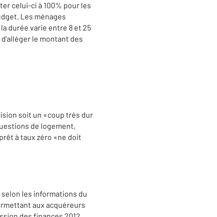
er celui-ci à 100% pour les
budget. Les ménages
 durée varie entre 8 et 25
 d'alléger le montant des
ision soit un «coup très dur
 questions de logement,
prêt à taux zéro «ne doit
 selon les informations du
permettant aux acquéreurs
ission des finances 2012,