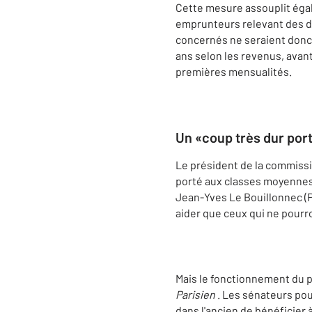
Cette mesure assouplit égal
emprunteurs relevant des d
concernés ne seraient donc 
ans selon les revenus, avant
premières mensualités.
Un «coup très dur por
Le président de la commissio
porté aux classes moyennes 
Jean-Yves Le Bouillonnec (PS
aider que ceux qui ne pourro
Mais le fonctionnement du pr
Parisien
. Les sénateurs pou
dans l'ancien de bénéficier