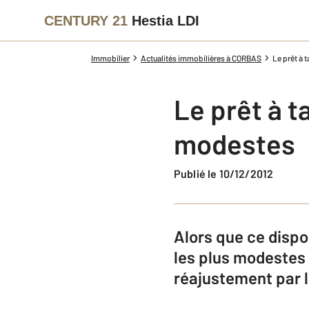
CENTURY 21
Hestia LDI
Immobilier
Actualités immobilières à CORBAS
Le prêt à 
Le prêt à t
modestes
Publié le 10/12/2012
Alors que ce dispos
les plus modestes e
réajustement par 