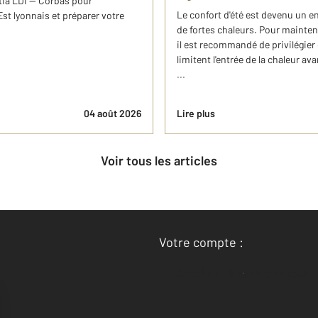
tia LDI — Corbas pour
Le confort d'été est devenu un e
st lyonnais et préparer votre
de fortes chaleurs. Pour mainten
il est recommandé de privilégier 
limitent l'entrée de la chaleur a
...
04 août 2026
Lire plus
Voir tous les articles
Votre compte :
Accéder à mon compte