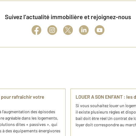
Suivez l’actualité immobilière et rejoignez-nous
 pour rafraîchir votre
LOUER A SON ENFANT : les di
Si vous souhaitez louer un logem
 à l'augmentation des épisodes
il existe plusieurs règles et disp
re agréable dans les logements,
bail doit être réel Un contrat de
olutions dites « passives », qui
loyer doit correspondre au march
ours à des équipements énergivores