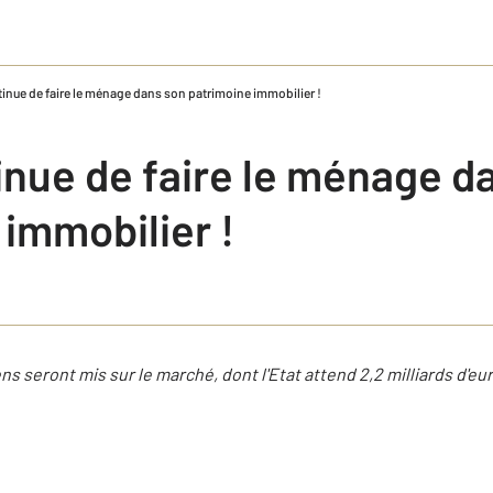
tinue de faire le ménage dans son patrimoine immobilier !
inue de faire le ménage d
immobilier !
ns seront mis sur le marché, dont l'Etat attend 2,2 milliards d'eu