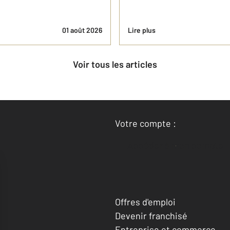
01 août 2026
Lire plus
Voir tous les articles
Votre compte :
Accéder à mon compte
Offres d'emploi
Devenir franchisé
Entreprise et commerce