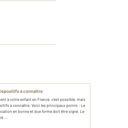
spositifs à connaître
ent à votre enfant en France, c'est possible, mais
ositifs à connaître. Voici les principaux points : Le
 location en bonne et due forme doit être signé. Le
é ...