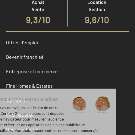
Achat
Location
Vente
Gestion
9,3
/
10
9,6/10
Offres d'emploi
Devenir franchisé
Entreprise et commerce
Fine Homes & Estates
À propos
International
Nous contacter