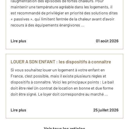
l'augmentation des épisodes de fortes chaleurs. Pour
maintenir une température agréable dans les logements, il
est recommandé de privilégier en priorité des solutions dites
« passives », qui limitent l'entrée de la chaleur avant d'avoir
recours à des équipements énergivores ...
Lire plus
01 août 2026
LOUER A SON ENFANT : les dispositifs à connaître
Si vous souhaitez louer un logement à votre enfant en
France, c'est possible, mais il existe plusieurs règles et
dispositifs à connaître. Voici les principaux points : Le bail
doit être réel Un contrat de location en bonne et due forme
doit être signé. Le loyer doit correspondre au marché ...
Lire plus
25 juillet 2026
Voir tous les articles